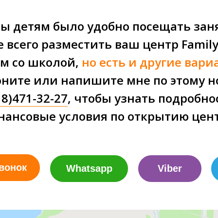
ы детям было удобно посещать зан
 всего разместить ваш центр Famil
м со школой,
но есть и другие вар
оните или напишите мне по этому н
18)471-32-27
, чтобы узнать подробно
нансовые условия по открытию цент
вонок
Whatsapp
Viber