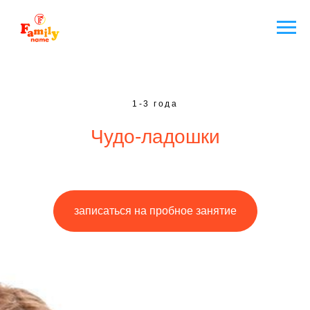
1-3 года
Чудо-ладошки
записаться на пробное занятие