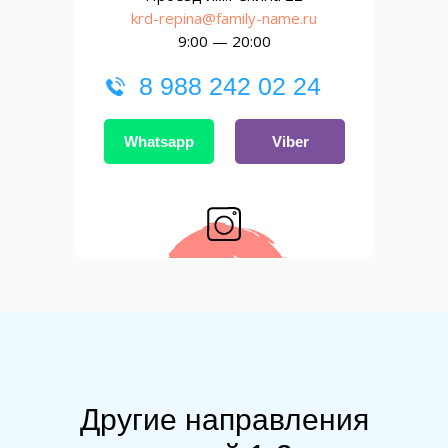
krd-repina@family-name.ru
9:00 — 20:00
8 988 242 02 24
Whatsapp
Viber
Другие направления