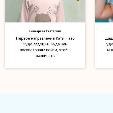
Кишкарева Екатерина
Первое направление Кати – это
Даше
Чудо ладошки, куда нам
удо
посоветовали пойти, чтобы
мн
развивать