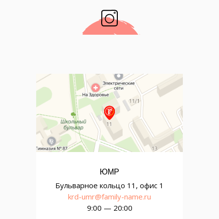
ЮМР
Бульварное кольцо 11, офис 1
krd-umr@family-name.ru
9:00 — 20:00