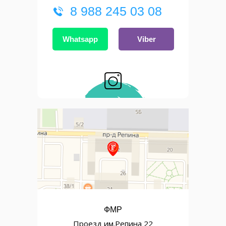
8 988 245 03 08
Whatsapp
Viber
ФМР
Проезд им.Репина 22