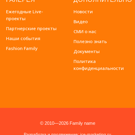
Ежегодные Live-
Новости
проекты
Видео
Партнерские проекты
СМИ о нас
Наши события
Полезно знать
Fashion Family
Документы
Политика
конфиденциальности
© 2010—2026 Family name
Разработка и продвижение: ice-marketing.ru