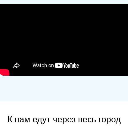
К нам едут через весь город