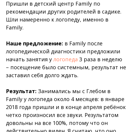
Пришли в детский центр Family по
рекомендации других родителей в садике.
Шли намеренно к логопеду, именно в
Family.
Наше предложение:
в Family после
логопедической диагностики предложили
начать занятия у
логопеда
3 раза в неделю
– посещение было системным, результат не
заставил себя долго ждать.
Результат:
Занимались мы с Глебом в
Family у логопеда около 4 месяцев: в январе
2018 года пришли и в конце апреля ребёнок
четко произносил все звуки. Результатом
довольны на все 100%, потому что он
действительно виден. Я считаю, что оно