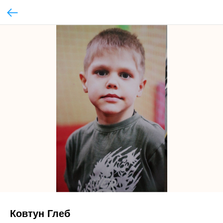
Ковтун Глеб