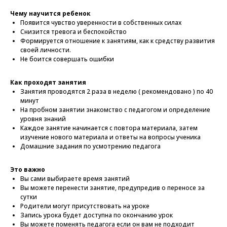
Чему научится ребенок
Появится чувство уверенности в собственных силах
Снизится тревога и беспокойство
Формируется отношение к занятиям, как к средству развития
своей личности.
Не боится совершать ошибки
Как проходят занятия
Занятия проводятся 2 раза в неделю ( рекомендовано ) по 40
минут
На пробном занятии знакомство с педагогом и определение
уровня знаний
Каждое занятие начинается с повтора материала, затем
изучение нового материала и ответы на вопросы ученика
Домашние задания по усмотрению педагога
Это важно
Вы сами выбираете время занятий
Вы можете перенести занятие, предупредив о переносе за
сутки
Родители могут присутствовать на уроке
Запись урока будет доступна по окончанию урок
Вы можете поменять педагога если он вам не подходит